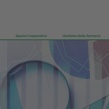
Gestione della farmacia
Distribuzione
Dalle aziende
Spazio Cooperative
Gestione della farmacia