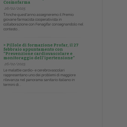
Cosmofarma
26/02/2025
ŤAnche quest'anno assegneremo il Premio
giovane farmacista cooperativista in
collaborazione con Fenagifar consegnandolo nel
contesto...
> Pillole di formazione Profar, il 27
febbraio appuntamento con
“Prevenzione cardiovascolare e
monitoraggio dell’ipertensione”
26/02/2025
Le malattie cardio- e cerebrovascolari
rappresentano uno dei problemi di maggiore
rilevanza nel panorama sanitario italiano in
termini di...