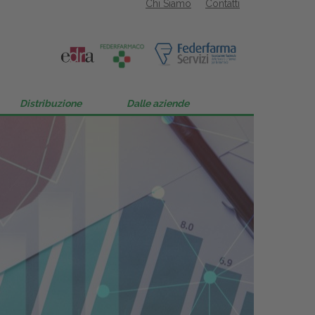
Chi Siamo
Contatti
Distribuzione
Dalle aziende