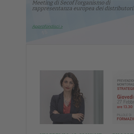
Meeting di Secof l'organismo di
rappresentanza europea dei distributori.
Approfondisci >