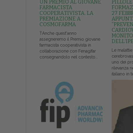
UN PREMIO AL GIOVANE
PILLOLE
FARMACISTA
FORMAZI
COOPERATIVISTA. LA
27 FEBB
PREMIAZIONE A
APPUNT
COSMOFARMA
“PREVE
CARDIO
ŤAnche quest'anno
MONITO
assegneremo il Premio giovane
DELL’IP
farmacista cooperativista in
Le malattie
collaborazione con Fenagifar
cerebrovas
consegnandolo nel contesto...
uno dei pr
rilevanza n
italiano in t