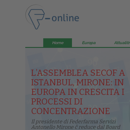
Home
Europa
Attualitŕ
L’ASSEMBLEA SECOF A
ISTANBUL, MIRONE: IN
EUROPA IN CRESCITA I
PROCESSI DI
CONCENTRAZIONE
Il presidente di Federfarma Servizi
Antonello Mirone č reduce dal Board