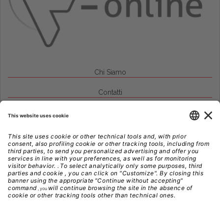
Chi Siamo
Contatti
Credits
Note Legali
Privacy
Gestione Cookie