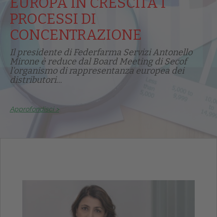
EUROPA IN CRESCITA I
PROCESSI DI
Dalle aziende
CONCENTRAZIONE
Il presidente di Federfarma Servizi Antonello
Mirone è reduce dal Board Meeting di Secof
l'organismo di rappresentanza europea dei
distributori...
Approfondisci >