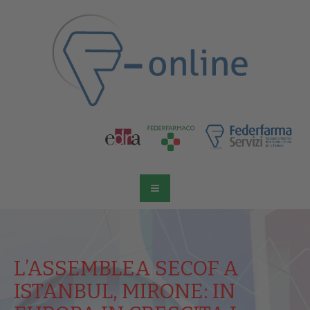
Home
Europa
Attualità
Spazio Cooperative
L’ASSEMBLEA SECOF A
Gestione della farmacia
ISTANBUL, MIRONE: IN
Distribuzione